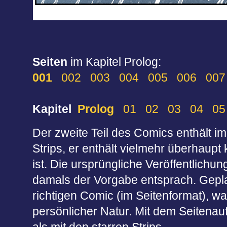
Seiten
im Kapitel Prolog:
001
002
003
004
005
006
007
Kapitel
Prolog
01
02
03
04
05
Der zweite Teil des Comics enthält i
Strips, er enthält vielmehr überhaupt 
ist. Die ursprüngliche Veröffentlichu
damals der Vorgabe entsprach. Geplan
richtigen Comic (im Seitenformat), was
persönlicher Natur. Mit dem Seitenau