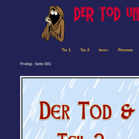
Teil 1
Teil 2
Inhalt
Personen
Prolog - Seite 001