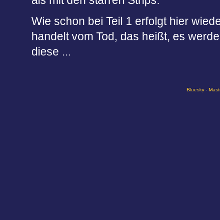
als mit den starren Strips.
Wie schon bei Teil 1 erfolgt hier wied
handelt vom Tod, das heißt, es werde
diese ...
Bluesky
-
Mast