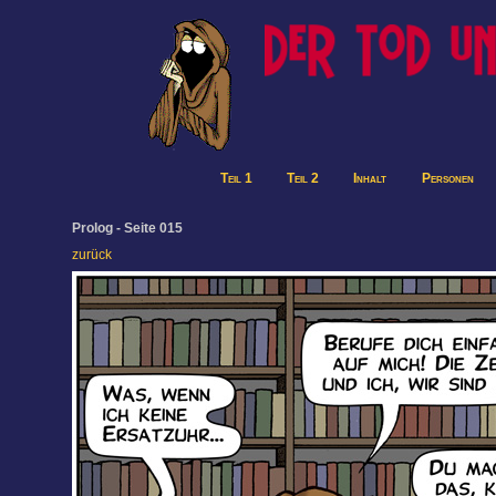
Teil 1
Teil 2
Inhalt
Personen
Prolog - Seite 015
zurück