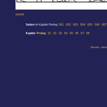
zurück
Seiten
im Kapitel Prolog:
001
002
003
004
005
006
007
Kapitel
Prolog
01
02
03
04
05
06
07
08
Bluesky
-
Mast