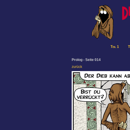
Teil 1
T
Prolog - Seite 014
zurück