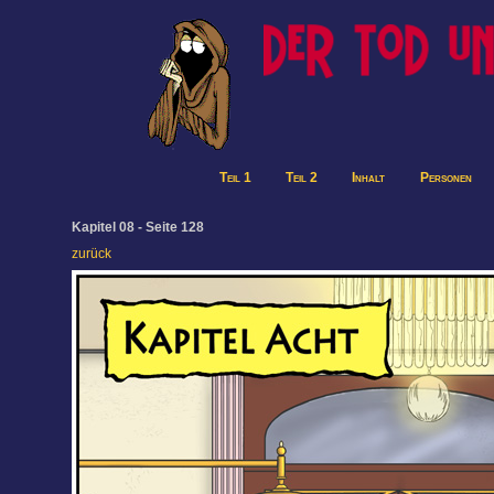
Teil 1
Teil 2
Inhalt
Personen
Kapitel 08 - Seite 128
zurück