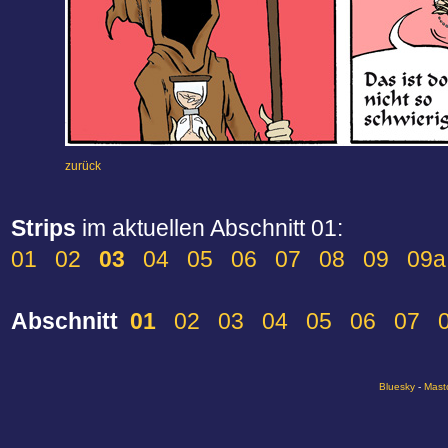
zurück
Strips
im aktuellen Abschnitt 01:
01
02
03
04
05
06
07
08
09
09a
Abschnitt
01
02
03
04
05
06
07
Bluesky
-
Mast