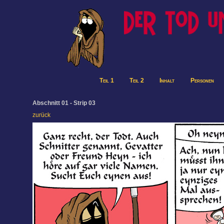
Teil 1
Teil 2
Inhalt
Personen
Abschnitt 01 - Strip 03
zurück