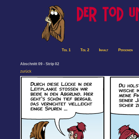
Teil 1
Teil 2
Inhalt
Personen
Abschnitt 09 - Strip 02
zurück