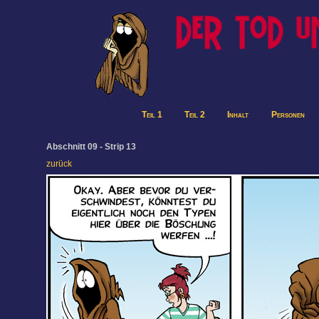
Teil 1
Teil 2
Inhalt
Personen
Abschnitt 09 - Strip 13
zurück