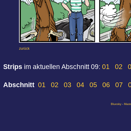
zurück
Strips
im aktuellen Abschnitt 09:
01
02
Abschnitt
01
02
03
04
05
06
07
Bluesky
-
Mast