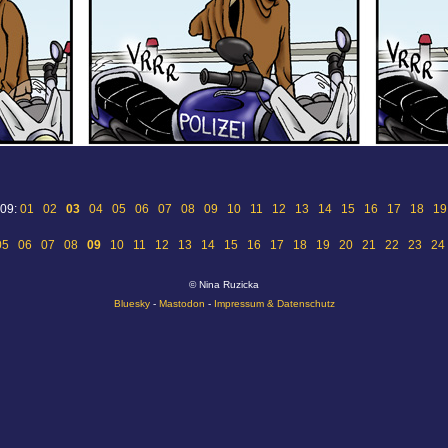
 09:
01
02
03
04
05
06
07
08
09
10
11
12
13
14
15
16
17
18
19
05
06
07
08
09
10
11
12
13
14
15
16
17
18
19
20
21
22
23
24
© Nina Ruzicka
Bluesky
-
Mastodon
-
Impressum & Datenschutz