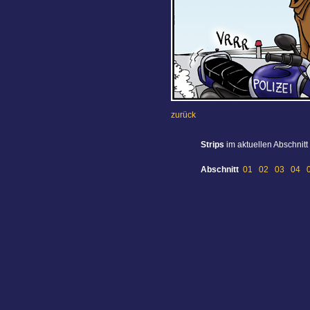
zurück
Strips
im aktuellen Abschnitt
Abschnitt
01
02
03
04