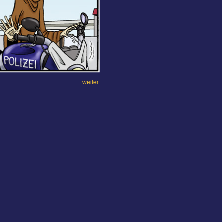
weiter