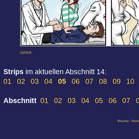
zurück
Strips
im aktuellen Abschnitt 14:
01
02
03
04
05
06
07
08
09
10
Abschnitt
01
02
03
04
05
06
07
Bluesky
-
Mast