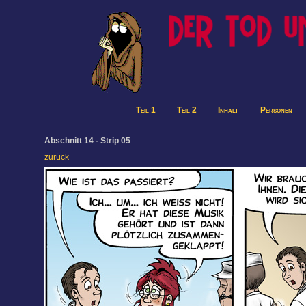
Teil 1
Teil 2
Inhalt
Personen
Abschnitt 14 - Strip 05
zurück