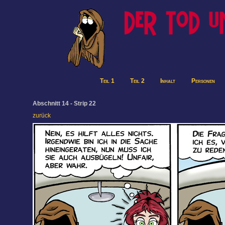
Teil 1
Teil 2
Inhalt
Personen
Abschnitt 14 - Strip 22
zurück