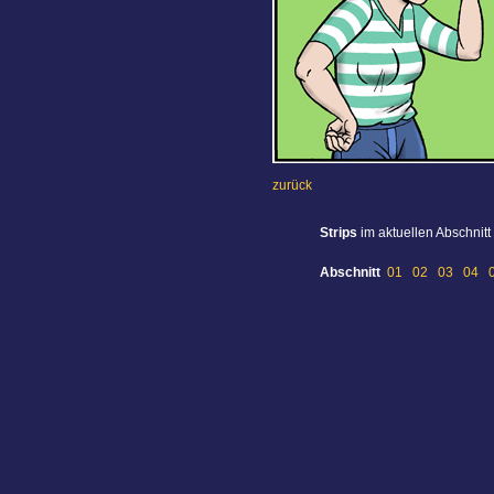
zurück
Strips
im aktuellen Abschnitt
Abschnitt
01
02
03
04