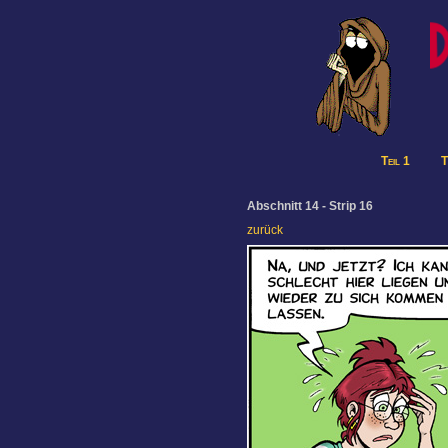
Teil 1
T
Abschnitt 14 - Strip 16
zurück