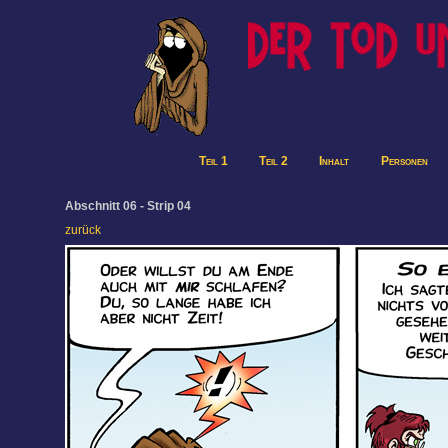
Teil 1
Teil 2
Inhalt
Personen
Abschnitt 06 - Strip 04
zurück