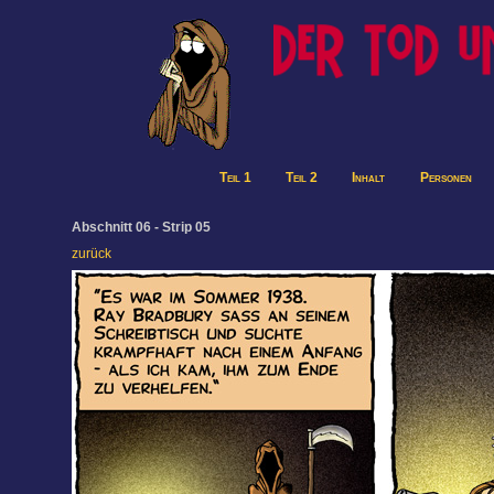
Teil 1
Teil 2
Inhalt
Personen
Abschnitt 06 - Strip 05
zurück