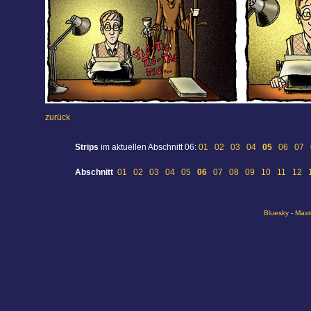
zurück
Strips
im aktuellen Abschnitt 06:
01
02
03
04
05
06
07
Abschnitt
01
02
03
04
05
06
07
08
09
10
11
12
Bluesky
-
Mast