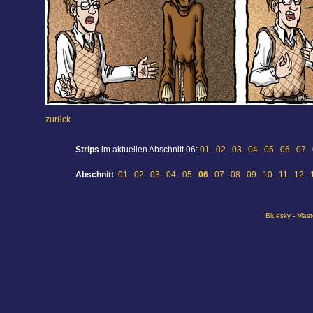
zurück
Strips
im aktuellen Abschnitt 06:
01
02
03
04
05
06
07
Abschnitt
01
02
03
04
05
06
07
08
09
10
11
12
Bluesky
-
Mast