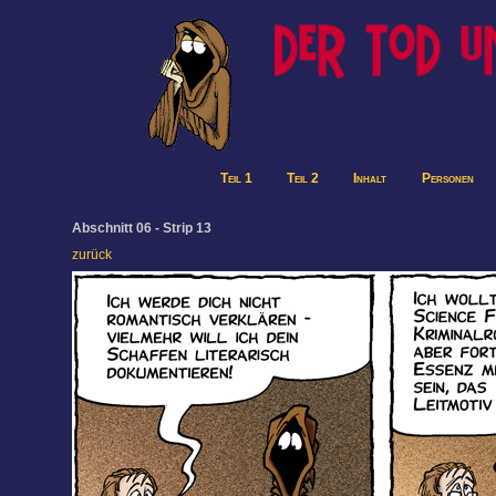
Teil 1
Teil 2
Inhalt
Personen
Abschnitt 06 - Strip 13
zurück