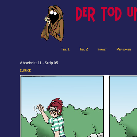
Teil 1
Teil 2
Inhalt
Personen
Abschnitt 11 - Strip 05
zurück