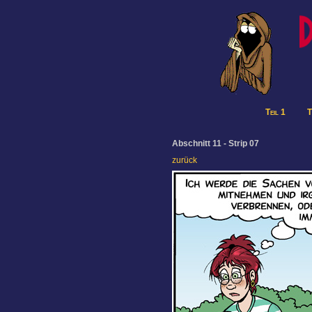
Teil 1
T
Abschnitt 11 - Strip 07
zurück