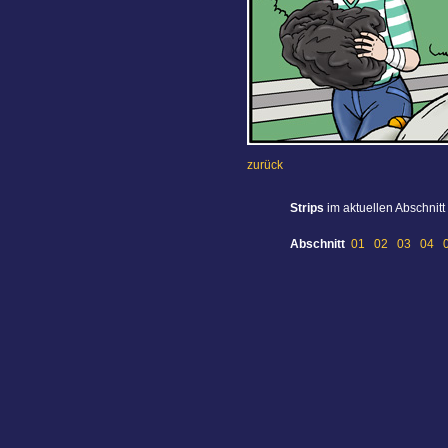
zurück
Strips
im aktuellen Abschnitt
Abschnitt
01
02
03
04