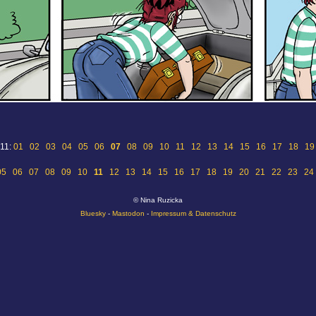
 11:
01
02
03
04
05
06
07
08
09
10
11
12
13
14
15
16
17
18
19
05
06
07
08
09
10
11
12
13
14
15
16
17
18
19
20
21
22
23
24
© Nina Ruzicka
Bluesky
-
Mastodon
-
Impressum & Datenschutz