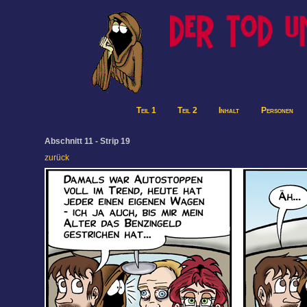
Teil 1
Teil 2
Inhalt
Personen
Abschnitt 11 - Strip 19
zurück