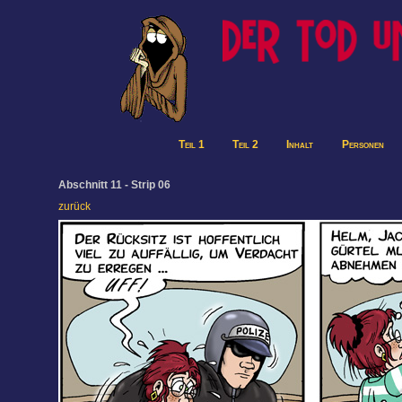
Teil 1
Teil 2
Inhalt
Personen
Abschnitt 11 - Strip 06
zurück