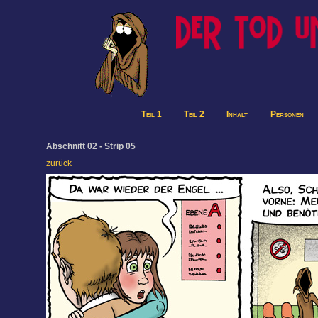
Teil 1
Teil 2
Inhalt
Personen
Abschnitt 02 - Strip 05
zurück