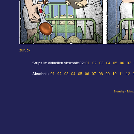
zurück
Strips
im aktuellen Abschnitt 02:
01
02
03
04
05
06
07
Abschnitt
01
02
03
04
05
06
07
08
09
10
11
12
Bluesky
-
Mast