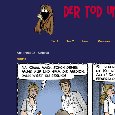
Teil 1
Teil 2
Inhalt
Personen
Abschnitt 02 - Strip 08
zurück