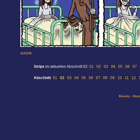
zurück
Strips
im aktuellen Abschnitt 02:
01
02
03
04
05
06
07
Abschnitt
01
02
03
04
05
06
07
08
09
10
11
12
Bluesky
-
Mast