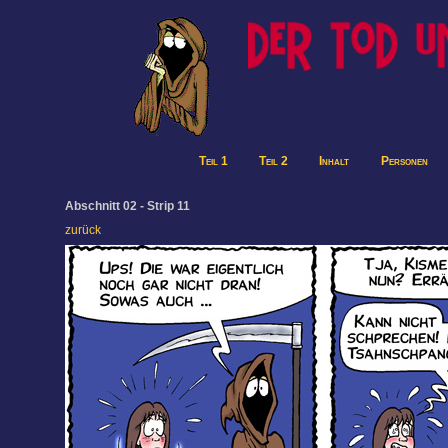
Teil 1
Teil 2
Inhalt
Personen
Abschnitt 02 - Strip 11
zurück