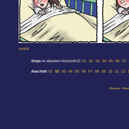
zurück
Strips
im aktuellen Abschnitt 02:
01
02
03
04
05
06
07
Abschnitt
01
02
03
04
05
06
07
08
09
10
11
12
Bluesky
-
Mast