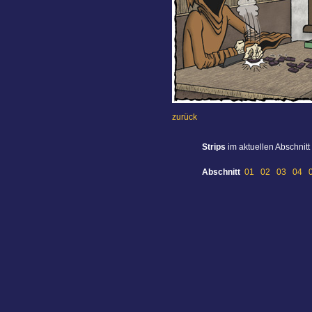
zurück
Strips
im aktuellen Abschnitt
Abschnitt
01
02
03
04