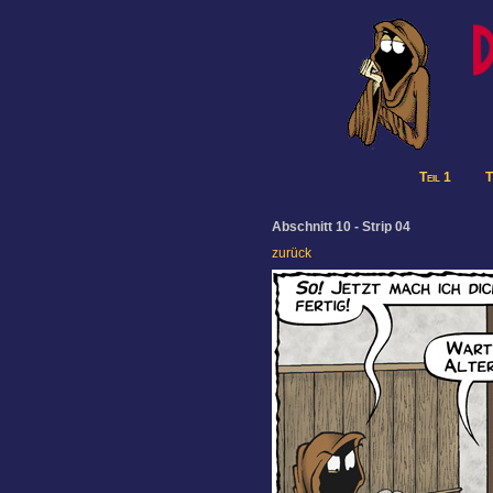
Teil 1
T
Abschnitt 10 - Strip 04
zurück