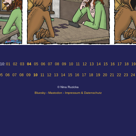
 10:
01
02
03
04
05
06
07
08
09
10
11
12
13
14
15
16
17
18
19
05
06
07
08
09
10
11
12
13
14
15
16
17
18
19
20
21
22
23
24
© Nina Ruzicka
Bluesky
-
Mastodon
-
Impressum & Datenschutz