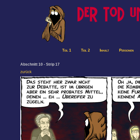
Teil 1
Teil 2
Inhalt
Personen
Abschnitt 10 - Strip 17
zurück