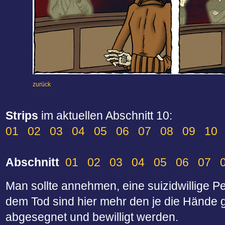
zurück
Strips
im aktuellen Abschnitt 10:
01
02
03
04
05
06
07
08
09
10
Abschnitt
01
02
03
04
05
06
07
Man sollte annehmen, eine suizidwillige Per
dem Tod sind hier mehr den je die Hände 
abgesegnet und bewilligt werden.