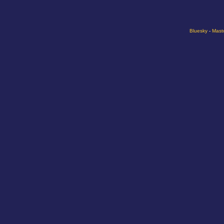
Bluesky
-
Mast