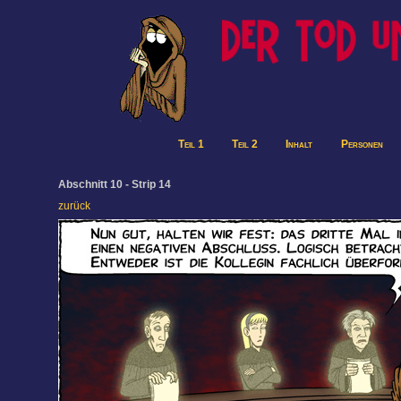
Teil 1
Teil 2
Inhalt
Personen
Abschnitt 10 - Strip 14
zurück