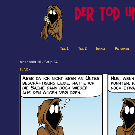
Teil 1
Teil 2
Inhalt
Personen
Abschnitt 10 - Strip 24
zurück