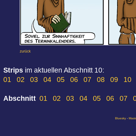
zurück
Strips
im aktuellen Abschnitt 10:
01
02
03
04
05
06
07
08
09
10
Abschnitt
01
02
03
04
05
06
07
Bluesky
-
Mast