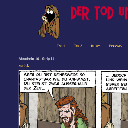
Teil 1
Teil 2
Inhalt
Personen
Abschnitt 10 - Strip 11
zurück