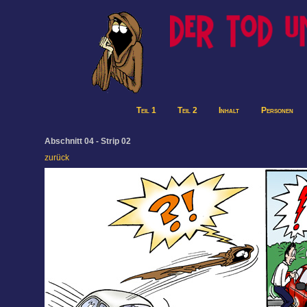
Teil 1
Teil 2
Inhalt
Personen
Abschnitt 04 - Strip 02
zurück