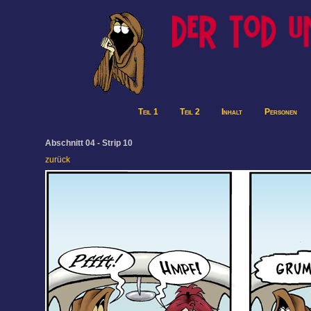
Teil 1
Teil 2
Inhalt
Personen
Abschnitt 04 - Strip 10
zurück