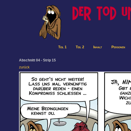
Teil 1
Teil 2
Inhalt
Personen
Abschnitt 04 - Strip 15
zurück