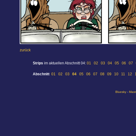
zurück
Strips
im aktuellen Abschnitt 04:
01
02
03
04
05
06
07
Abschnitt
01
02
03
04
05
06
07
08
09
10
11
12
Bluesky
-
Mast