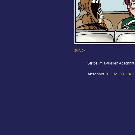
zurück
Strips
im aktuellen Abschnitt
Abschnitt
01
02
03
04