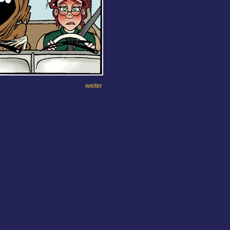
weiter