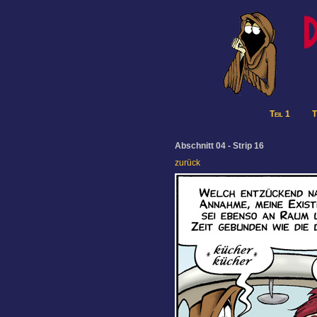
Teil 1
T
Abschnitt 04 - Strip 16
zurück