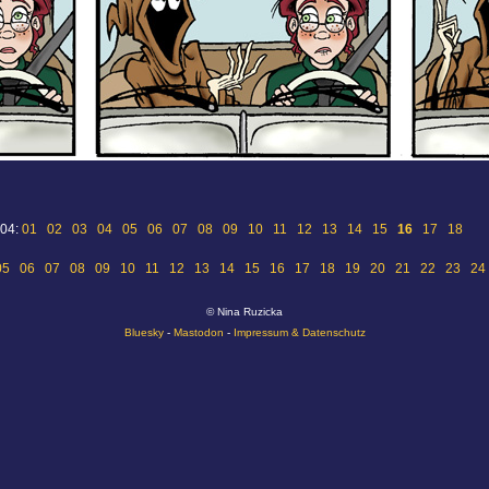
 04:
01
02
03
04
05
06
07
08
09
10
11
12
13
14
15
16
17
18
05
06
07
08
09
10
11
12
13
14
15
16
17
18
19
20
21
22
23
24
© Nina Ruzicka
Bluesky
-
Mastodon
-
Impressum & Datenschutz