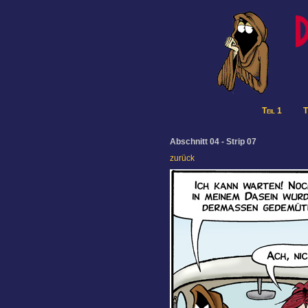
Teil 1
T
Abschnitt 04 - Strip 07
zurück