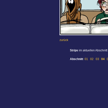
zurück
Strips
im aktuellen Abschnitt
Abschnitt
01
02
03
04