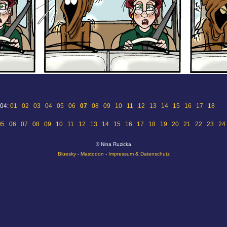
 04:
01
02
03
04
05
06
07
08
09
10
11
12
13
14
15
16
17
18
05
06
07
08
09
10
11
12
13
14
15
16
17
18
19
20
21
22
23
24
© Nina Ruzicka
Bluesky
-
Mastodon
-
Impressum & Datenschutz