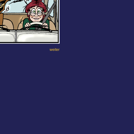
weiter