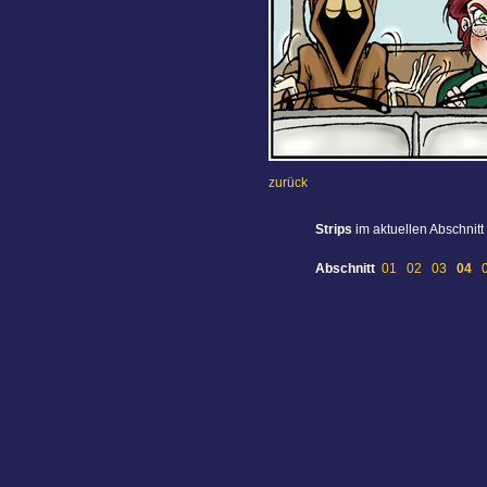
zurück
Strips
im aktuellen Abschnitt
Abschnitt
01
02
03
04