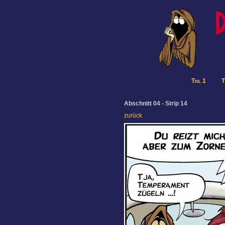
Teil 1
T
Abschnitt 04 - Strip 14
zurück