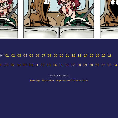
 04:
01
02
03
04
05
06
07
08
09
10
11
12
13
14
15
16
17
18
05
06
07
08
09
10
11
12
13
14
15
16
17
18
19
20
21
22
23
24
© Nina Ruzicka
Bluesky
-
Mastodon
-
Impressum & Datenschutz