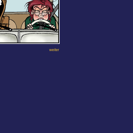
weiter