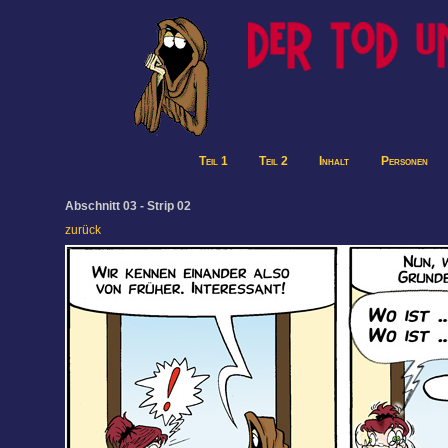
Teil 1
Teil 2
Inhalt
Personen
Abschnitt 03 - Strip 02
zurück