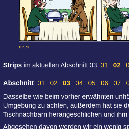
zurück
Strips
im aktuellen Abschnitt 03:
01
02
Abschnitt
01
02
03
04
05
06
07
Dasselbe wie beim vorher erwähnten unhö
Umgebung zu achten, außerdem hat sie den 
Tischnachbarn herangeschlichen und ihm e
Abgesehen davon werden wir ein wenig spät