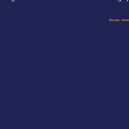
Bluesky
-
Mast