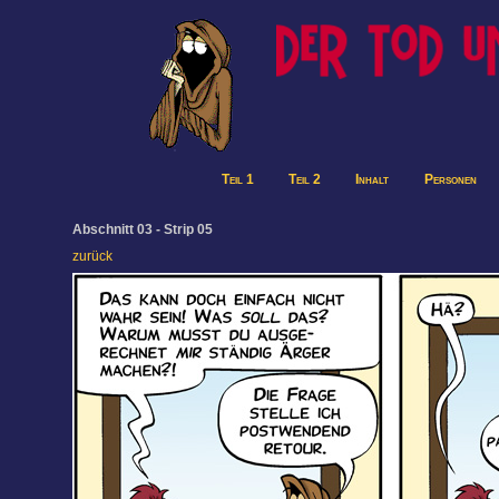
Teil 1
Teil 2
Inhalt
Personen
Abschnitt 03 - Strip 05
zurück