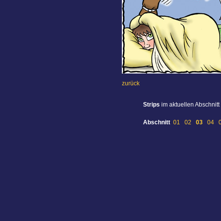
zurück
Strips
im aktuellen Abschnitt
Abschnitt
01
02
03
04