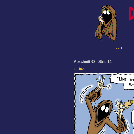
Teil 1
T
Abschnitt 03 - Strip 14
zurück