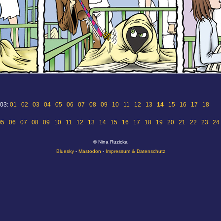
 03:
01
02
03
04
05
06
07
08
09
10
11
12
13
14
15
16
17
18
05
06
07
08
09
10
11
12
13
14
15
16
17
18
19
20
21
22
23
24
© Nina Ruzicka
Bluesky
-
Mastodon
-
Impressum & Datenschutz