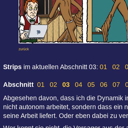
zurück
Strips
im aktuellen Abschnitt 03:
01
02
Abschnitt
01
02
03
04
05
06
07
Abgesehen davon, dass ich die Dynamik in 
nicht autonom arbeitet, sondern dass ein n
seine Arbeit liefert. Oder eben dabei zu ve