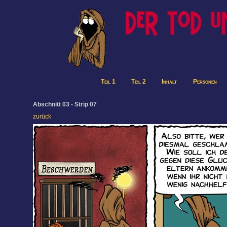
Teil 1
Teil 2
Inhalt
Personen
Abschnitt 03 - Strip 07
zurück