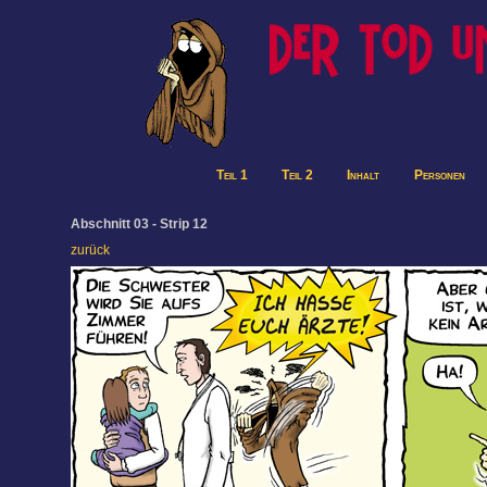
Teil 1
Teil 2
Inhalt
Personen
Abschnitt 03 - Strip 12
zurück