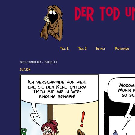
Teil 1
Teil 2
Inhalt
Personen
Abschnitt 03 - Strip 17
zurück