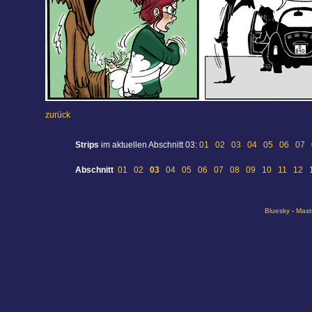
zurück
Strips
im aktuellen Abschnitt 03:
01
02
03
04
05
06
07
Abschnitt
01
02
03
04
05
06
07
08
09
10
11
12
Bluesky
-
Mast