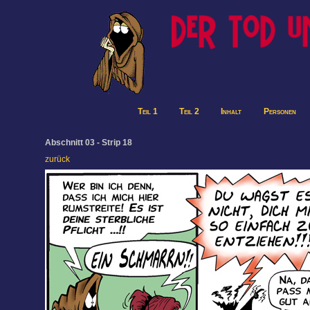
Teil 1
Teil 2
Inhalt
Personen
Abschnitt 03 - Strip 18
zurück