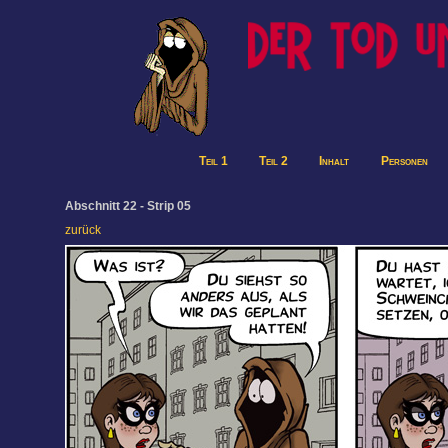
Teil 1
Teil 2
Inhalt
Personen
Abschnitt 22 - Strip 05
zurück