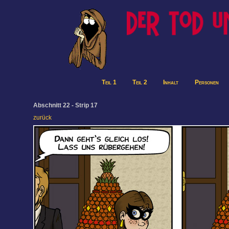
Teil 1
Teil 2
Inhalt
Personen
Abschnitt 22 - Strip 17
zurück