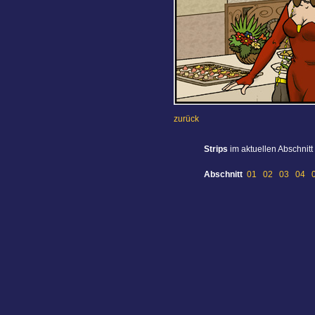
zurück
Strips
im aktuellen Abschnitt
Abschnitt
01
02
03
04