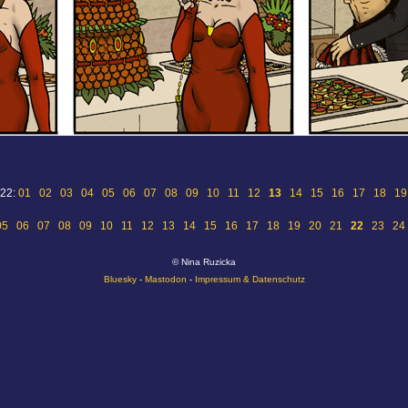
 22:
01
02
03
04
05
06
07
08
09
10
11
12
13
14
15
16
17
18
19
05
06
07
08
09
10
11
12
13
14
15
16
17
18
19
20
21
22
23
24
© Nina Ruzicka
Bluesky
-
Mastodon
-
Impressum & Datenschutz