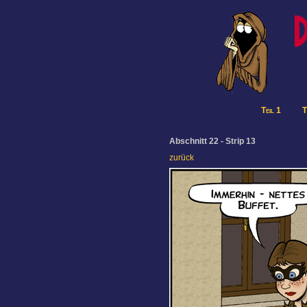
Teil 1
T
Abschnitt 22 - Strip 13
zurück