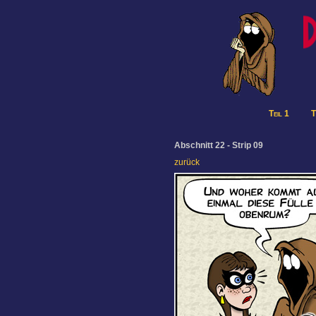
Teil 1
T
Abschnitt 22 - Strip 09
zurück