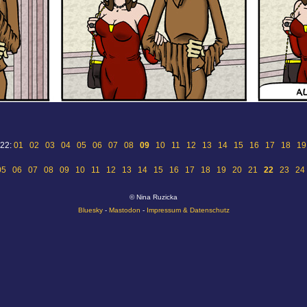
 22:
01
02
03
04
05
06
07
08
09
10
11
12
13
14
15
16
17
18
19
05
06
07
08
09
10
11
12
13
14
15
16
17
18
19
20
21
22
23
24
© Nina Ruzicka
Bluesky
-
Mastodon
-
Impressum & Datenschutz