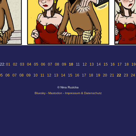
 22:
01
02
03
04
05
06
07
08
09
10
11
12
13
14
15
16
17
18
19
05
06
07
08
09
10
11
12
13
14
15
16
17
18
19
20
21
22
23
24
© Nina Ruzicka
Bluesky
-
Mastodon
-
Impressum & Datenschutz