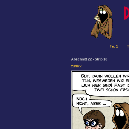
Teil 1
T
Abschnitt 22 - Strip 10
zurück