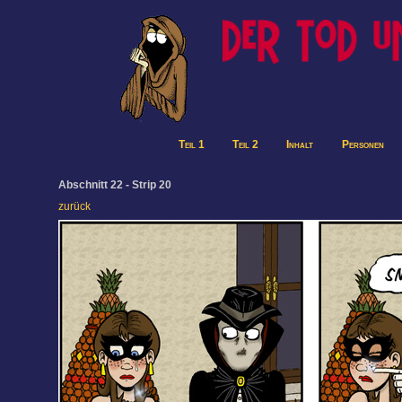
Teil 1
Teil 2
Inhalt
Personen
Abschnitt 22 - Strip 20
zurück