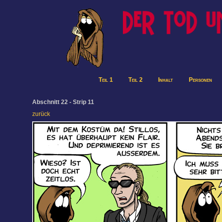
Teil 1
Teil 2
Inhalt
Personen
Abschnitt 22 - Strip 11
zurück