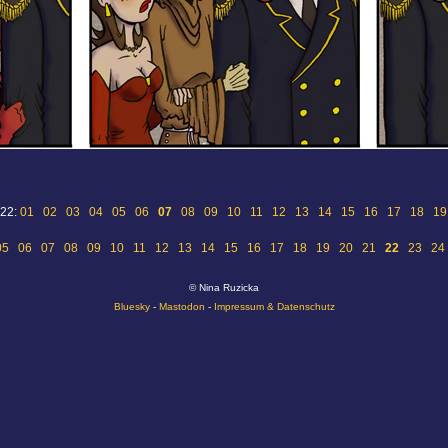
 22:
01
02
03
04
05
06
07
08
09
10
11
12
13
14
15
16
17
18
19
05
06
07
08
09
10
11
12
13
14
15
16
17
18
19
20
21
22
23
24
© Nina Ruzicka
Bluesky
-
Mastodon
-
Impressum & Datenschutz