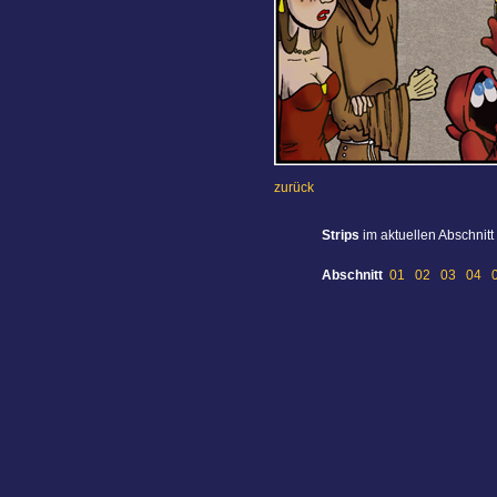
zurück
Strips
im aktuellen Abschnitt
Abschnitt
01
02
03
04