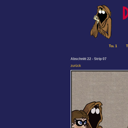
Teil 1
T
Abschnitt 22 - Strip 07
zurück