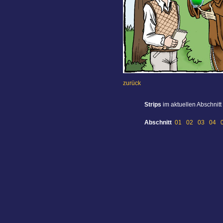
zurück
Strips
im aktuellen Abschnitt
Abschnitt
01
02
03
04