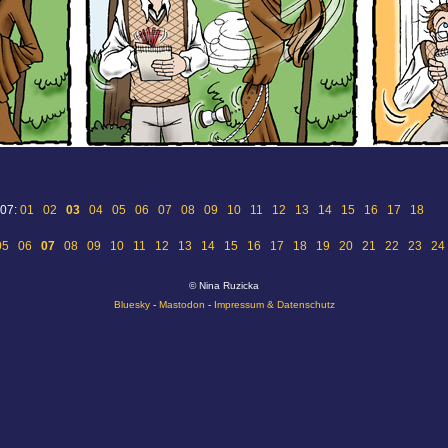
 07:
01
02
03
04
05
06
07
08
09
10
11
12
13
14
15
16
17
18
05
06
07
08
09
10
11
12
13
14
15
16
17
18
19
20
21
22
23
24
© Nina Ruzicka
Bluesky
-
Mastodon
-
Impressum & Datenschutz