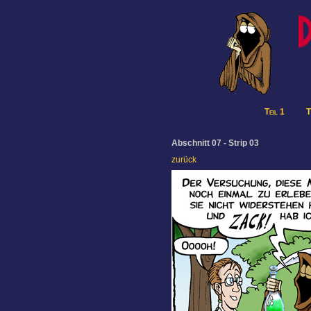
Teil 1
T
Abschnitt 07 - Strip 03
zurück