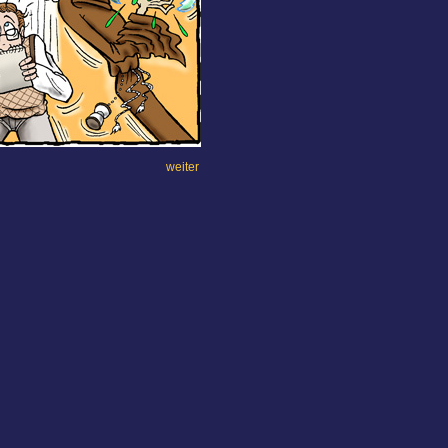
weiter