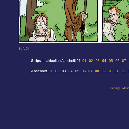
zurück
Strips
im aktuellen Abschnitt 07:
01
02
03
04
05
06
07
Abschnitt
01
02
03
04
05
06
07
08
09
10
11
12
Bluesky
-
Mast