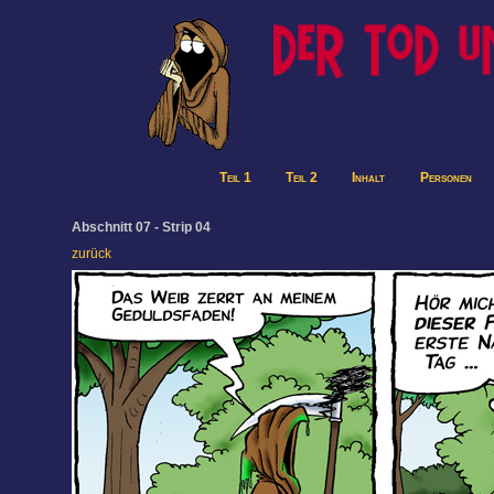
Teil 1
Teil 2
Inhalt
Personen
Abschnitt 07 - Strip 04
zurück